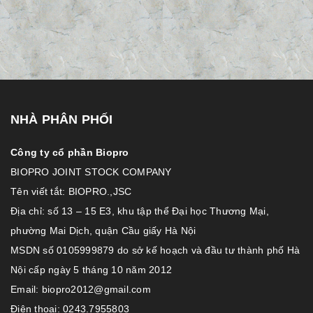
NHÀ PHÂN PHỐI
Công ty cổ phần Biopro
BIOPRO JOINT STOCK COMPANY
Tên viết tắt: BIOPRO.,JSC
Địa chỉ: số 13 – 15 E3, khu tập thể Đại học Thương Mại,
phường Mai Dịch, quận Cầu giấy Hà Nội
MSDN số 0105999879 do sở kế hoạch và đầu tư thành phố Hà
Nội cấp ngày 5 tháng 10 năm 2012
Email: biopro2012@gmail.com
Điện thoại: 0243.7955803