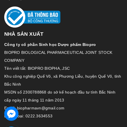
NHÀ SẢN XUẤT
Công ty cổ phần Sinh học Dược phẩm Biopro
BIOPRO BIOLOGICAL PHARMACEUTICAL JOINT STOCK
COMPANY
Tên viết tắt: BIOPRO BIOPHA,.JSC
Khu công nghiệp Quế Võ, xã Phương Liễu, huyện Quế Võ, tỉnh
Bắc Ninh
MSDN số 2300788868 do sở kế hoạch đầu tư tỉnh Bắc Ninh
cấp ngày 11 tháng 11 năm 2013
Email: biopharmavn@gmail.com
Điện thoại: 0222.3634553