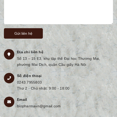
Gửi liên hệ
Địa chỉ liên hệ
Số 13 – 15 E3, khu tập thể Đại học Thương Mại,
phường Mai Dịch, quận Cầu giấy Hà Nội
Số điện thoại
0243.7955803
Thứ 2 - Chủ nhật: 9:00 - 18:00
Email
biopharmavn@gmail.com