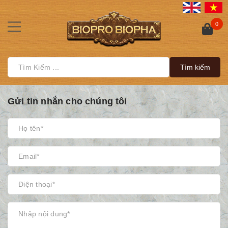
0
Tìm kiếm
Gửi tin nhắn cho chúng tôi