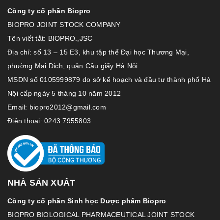
Công ty cổ phần Biopro
BIOPRO JOINT STOCK COMPANY
Tên viết tắt: BIOPRO.,JSC
Địa chỉ: số 13 – 15 E3, khu tập thể Đại học Thương Mại,
phường Mai Dịch, quận Cầu giấy Hà Nội
MSDN số 0105999879 do sở kế hoạch và đầu tư thành phố Hà
Nội cấp ngày 5 tháng 10 năm 2012
Email: biopro2012@gmail.com
Điện thoại: 0243.7955803
NHÀ SẢN XUẤT
Công ty cổ phần Sinh học Dược phẩm Biopro
BIOPRO BIOLOGICAL PHARMACEUTICAL JOINT STOCK