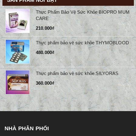
SẢN PHẨM NỔI BẬT
Thực Phẩm Bảo Vệ Sức Khỏe BIOPRO MUM
CARE
210.000₫
Thực phẩm bảo vệ sức khỏe THYMOBLOOD
480.000₫
Thực phẩm bảo vệ sức khỏe SILYORAS
360.000₫
NHÀ PHÂN PHỐI