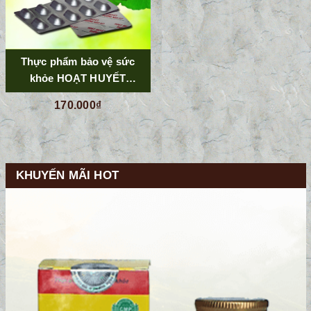
Thực phẩm bảo vệ sức
khỏe HOẠT HUYẾT
DƯỠNG NÃO BP
170.000₫
KHUYẾN MÃI HOT