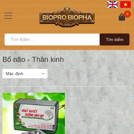
0
Tìm kiếm
Bổ não - Thần kinh
Mặc định